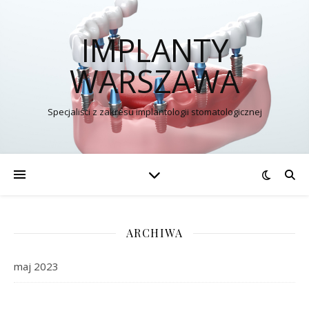
IMPLANTY
WARSZAWA
Specjaliści z zakresu implantologii stomatologicznej
ARCHIWA
maj 2023