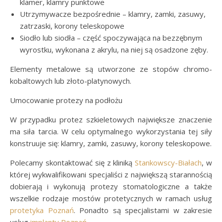
klamer, klamry punktowe
Utrzymywacze bezpośrednie – klamry, zamki, zasuwy,
zatrzaski, korony teleskopowe
Siodło lub siodła – część spoczywająca na bezzębnym
wyrostku, wykonana z akrylu, na niej są osadzone zęby.
Elementy metalowe są utworzone ze stopów chromo-
kobaltowych lub złoto-platynowych.
Umocowanie protezy na podłożu
W przypadku protez szkieletowych największe znaczenie
ma siła tarcia. W celu optymalnego wykorzystania tej siły
konstruuje się: klamry, zamki, zasuwy, korony teleskopowe.
Polecamy skontaktować się z kliniką
Stankowscy-Białach
, w
której wykwalifikowani specjaliści z największą starannością
dobierają i wykonują protezy stomatologiczne a także
wszelkie rodzaje mostów protetycznych w ramach usług
protetyka Poznań
. Ponadto są specjalistami w zakresie