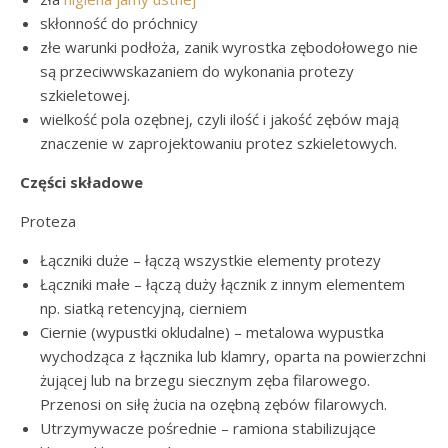
skłonność do próchnicy
złe warunki podłoża, zanik wyrostka zębodołowego nie
są przeciwwskazaniem do wykonania protezy
szkieletowej.
wielkość pola ozębnej, czyli ilość i jakość zębów mają
znaczenie w zaprojektowaniu protez szkieletowych.
Części składowe
Proteza
Łączniki duże – łączą wszystkie elementy protezy
Łączniki małe – łączą duży łącznik z innym elementem
np. siatką retencyjną, cierniem
Ciernie (wypustki okludalne) – metalowa wypustka
wychodząca z łącznika lub klamry, oparta na powierzchni
żującej lub na brzegu siecznym zęba filarowego.
Przenosi on siłę żucia na ozębną zębów filarowych.
Utrzymywacze pośrednie – ramiona stabilizujące