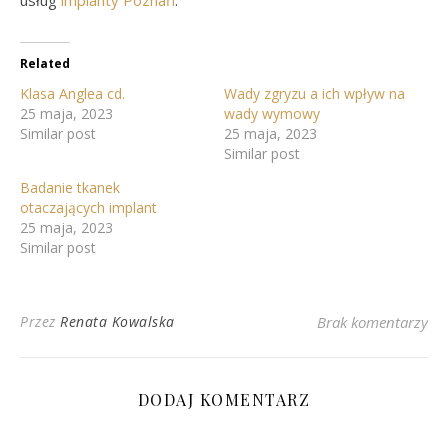
usług
implanty Poznań
.
Related
Klasa Anglea cd.
Wady zgryzu a ich wpływ na
25 maja, 2023
wady wymowy
Similar post
25 maja, 2023
Similar post
Badanie tkanek
otaczających implant
25 maja, 2023
Similar post
Przez
Renata Kowalska
Brak komentarzy
DODAJ KOMENTARZ